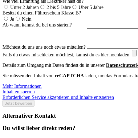
Wie viel Erfahrung als Elektriker hast du?
Unter 2 Jahren
2 bis 5 Jahre
Über 5 Jahre
Besitzt du einen Führerschein Klasse B?
Ja
Nein
Ab wann kannst du bei uns starten?
Möchtest du uns uns noch etwas mitteilen?
Falls du etwas mitschicken möchtest, kannst du es hier hochladen.
Details zum Umgang mit Daten findest du in unserer
Datenschutzerk
Sie müssen den Inhalt von
reCAPTCHA
laden, um das Formular abz
Mehr Informationen
Inhalt entsperren
Erforderlichen Service akzeptieren und Inhalte entsperren
Jetzt bewerben
Alternativer Kontakt
Du willst lieber direkt reden?