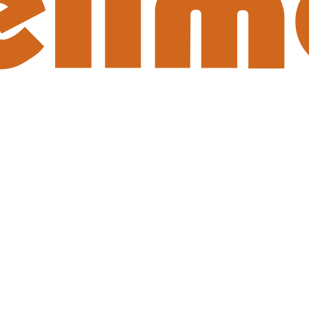
|
www.ruttmann-marketing.de