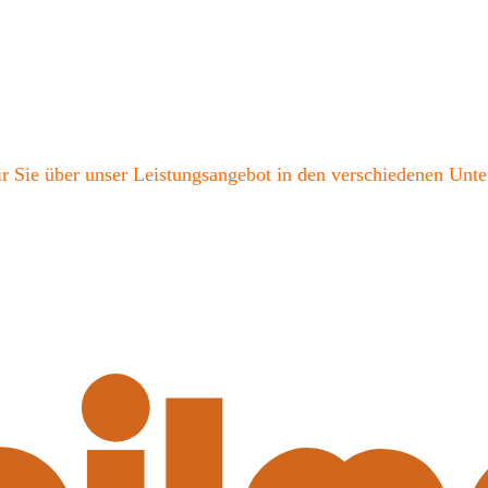
ir Sie über unser Leistungsangebot in den verschiedenen Unt